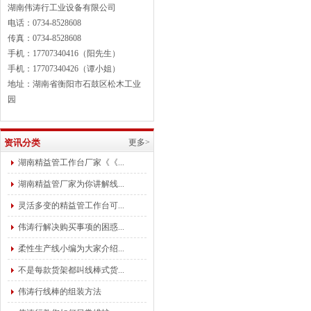
湖南伟涛行工业设备有限公司
电话：0734-8528608
传真：0734-8528608
手机：17707340416（阳先生）
手机：17707340426（谭小姐）
地址：湖南省衡阳市石鼓区松木工业
园
资讯分类
更多>
湖南精益管工作台厂家《《...
湖南精益管厂家为你讲解线...
灵活多变的精益管工作台可...
伟涛行解决购买事项的困惑...
柔性生产线小编为大家介绍...
不是每款货架都叫线棒式货...
伟涛行线棒的组装方法