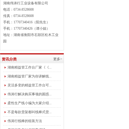
湖南伟涛行工业设备有限公司
电话：0734-8528608
传真：0734-8528608
手机：17707340416（阳先生）
手机：17707340426（谭小姐）
地址：湖南省衡阳市石鼓区松木工业
园
资讯分类
更多>
湖南精益管工作台厂家《《...
湖南精益管厂家为你讲解线...
灵活多变的精益管工作台可...
伟涛行解决购买事项的困惑...
柔性生产线小编为大家介绍...
不是每款货架都叫线棒式货...
伟涛行线棒的组装方法