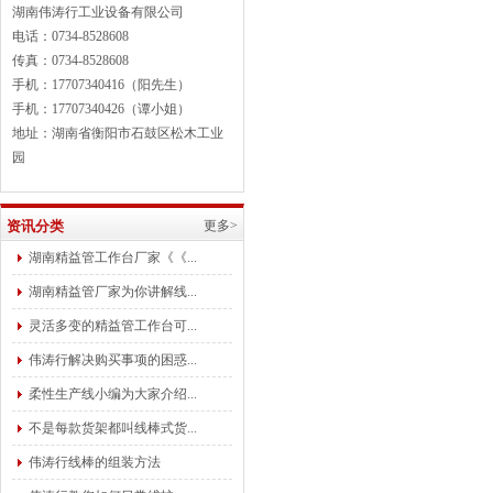
湖南伟涛行工业设备有限公司
电话：0734-8528608
传真：0734-8528608
手机：17707340416（阳先生）
手机：17707340426（谭小姐）
地址：湖南省衡阳市石鼓区松木工业
园
资讯分类
更多>
湖南精益管工作台厂家《《...
湖南精益管厂家为你讲解线...
灵活多变的精益管工作台可...
伟涛行解决购买事项的困惑...
柔性生产线小编为大家介绍...
不是每款货架都叫线棒式货...
伟涛行线棒的组装方法