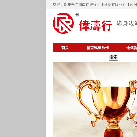
您好，欢迎光临
湖南伟涛行工业设备有限公司
【官网】
首页
精益线棒系列
仓储