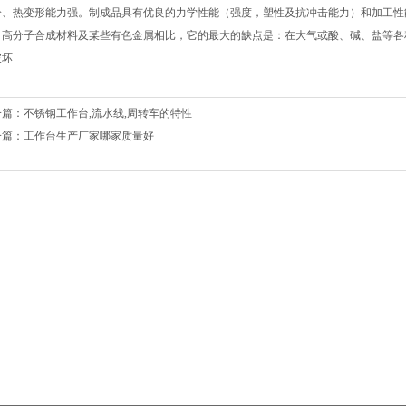
冷、热变形能力强。制成品具有优良的力学性能（强度，塑性及抗冲击能力）和加工性
、高分子合成材料及某些有色金属相比，它的最大的缺点是：在大气或酸、碱、盐等各
破坏
一篇：
不锈钢工作台,流水线,周转车的特性
一篇：
工作台生产厂家哪家质量好