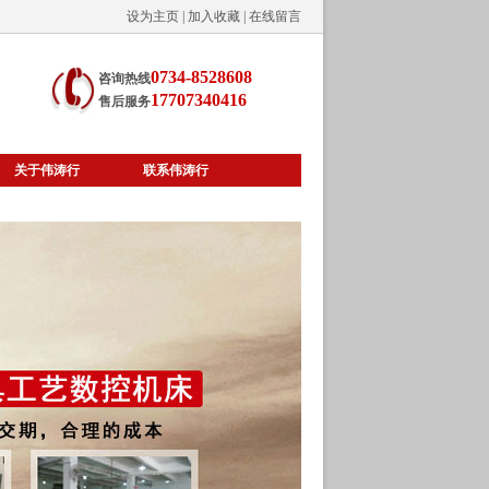
设为主页
|
加入收藏
|
在线留言
0734-8528608
咨询热线
17707340416
售后服务
关于伟涛行
联系伟涛行