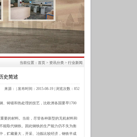
当前位置：
首页
>
资讯分类
>
行业新闻
历史简述
来源： | 发布时间：2015-08-19 | 浏览次数：
852
、铸锻和热处理的技艺，比欧洲各国要早1700
重要的材料。当前，尽管各种新型的无机材料和
不能取代钢铁。因此钢铁的生产能力仍不失为衡
中，贮藏量大，开采、冶炼比较经济，钢铁半成