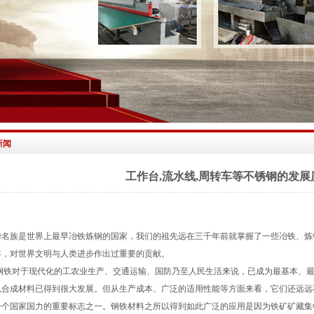
新闻
工作台,流水线,周转车等不锈钢的发展
华名族是世界上最早冶铁炼钢的国家，我们的祖先远在三千年前就掌握了一些冶铁、炼钢
年，对世界文明与人类进步作出过重要的贡献。
铁对于现代化的工农业生产、交通运输、国防乃至人民生活来说，已成为最基本、最
机合成材料已得到很大发展。但从生产成本、广泛的适用性能等方面来看，它们还远远
一个国家国力的重要标志之一。钢铁材料之所以得到如此广泛的应用是因为铁矿矿藏集