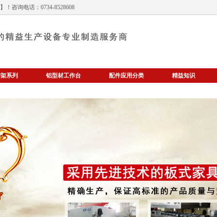
！咨询电话：0734-8528608
货架系列
铝型材工作台
配件应用分类
精益知识