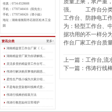
质量上乘，承严重，
传真：0734-8528608
强。 工作台分类
手机：17707340416（阳先生）
手机：17707340426（谭小姐）
工作台、防静电工作
地址：湖南省衡阳市石鼓区松木工业
为：轻型工作台、中
园
据功用的不一样分
资讯分类
更多>
作台厂家工作台质
湖南精益管工作台厂家《《...
湖南精益管厂家为你讲解线...
上一篇：
工作台,流
灵活多变的精益管工作台可...
下一篇：
伟涛行线
伟涛行解决购买事项的困惑...
柔性生产线小编为大家介绍...
不是每款货架都叫线棒式货...
伟涛行线棒的组装方法
伟涛行教您如何日常维护