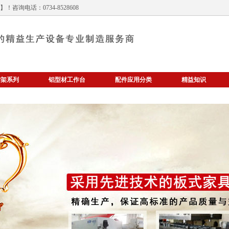
！咨询电话：0734-8528608
货架系列
铝型材工作台
配件应用分类
精益知识