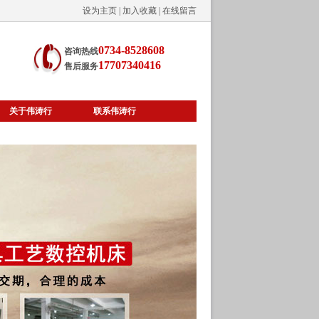
设为主页
|
加入收藏
|
在线留言
0734-8528608
咨询热线
17707340416
售后服务
关于伟涛行
联系伟涛行