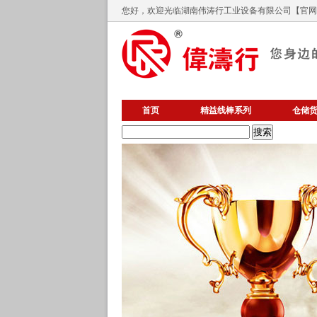
您好，欢迎光临
湖南伟涛行工业设备有限公司
【官网】
首页
精益线棒系列
仓储