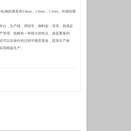
厚度有0.8mm，1.0mm，1.2mm。外面的塑
成工作台，生产线，周转车，物料架，等等。我满足
产管理。线棒有一种很大的特点，就是重复利
还可以在操作的过程中随意更改，提高生产效
实现精益生产。