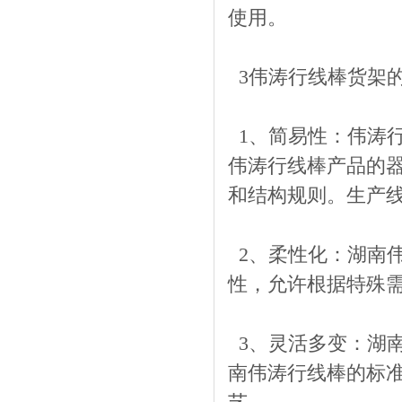
使用。
3伟涛行线棒货架
1、简易性：伟涛
伟涛行线棒产品的
和结构规则。生产
2、柔性化：湖南
性，允许根据特殊
3、灵活多变：湖
南伟涛行线棒的标