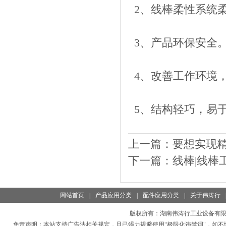
2、线棒柔性系统
3、产品环保安全
4、改善工作环境
5、结构轻巧，易
上一篇：
要想实现
下一篇：
线棒|线棒
网站首页
|
产品应用分类
|
配件应用分类
|
关于伟涛行
版权所有：
湖南伟涛行工业设备有
免责声明：本站支持广告法相关规定，且已竭力规避使用“极限化违禁词"，如不