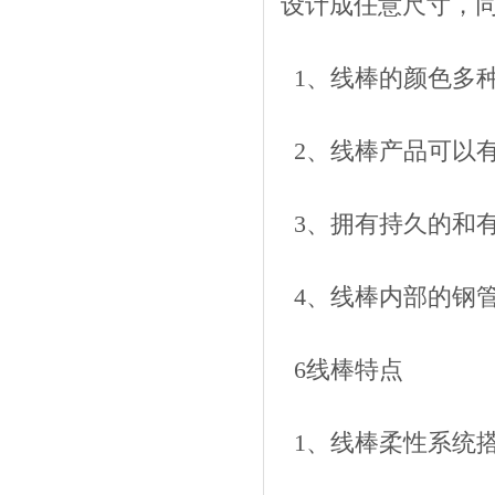
设计成任意尺寸，
1、线棒的颜色多
2、线棒产品可以
3、拥有持久的和
4、线棒内部的钢
6线棒特点
1、线棒柔性系统