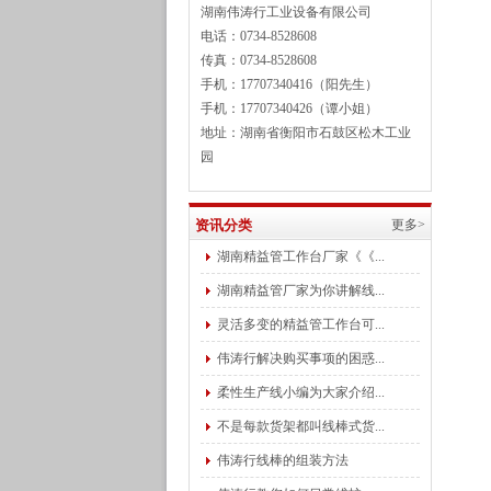
湖南伟涛行工业设备有限公司
电话：0734-8528608
传真：0734-8528608
手机：17707340416（阳先生）
手机：17707340426（谭小姐）
地址：湖南省衡阳市石鼓区松木工业
园
资讯分类
更多>
湖南精益管工作台厂家《《...
湖南精益管厂家为你讲解线...
灵活多变的精益管工作台可...
伟涛行解决购买事项的困惑...
柔性生产线小编为大家介绍...
不是每款货架都叫线棒式货...
伟涛行线棒的组装方法