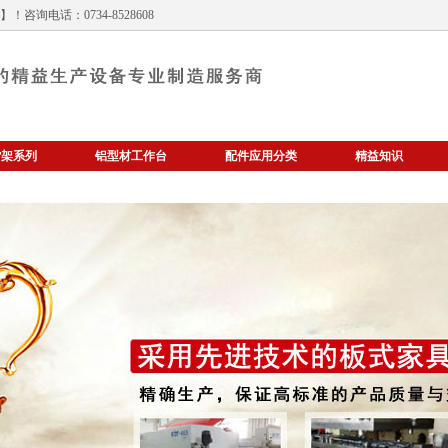
！咨询电话：0734-8528608
货架系列
铝型材工作台
配件应用分类
精益知识