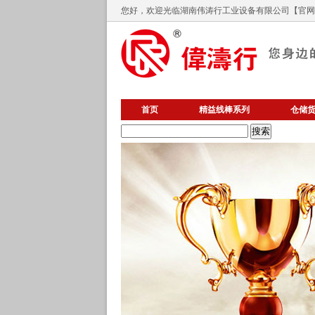
您好，欢迎光临
湖南伟涛行工业设备有限公司
【官网】
首页
精益线棒系列
仓储