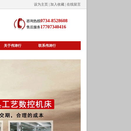
设为主页
|
加入收藏
|
在线留言
0734-8528608
咨询热线
17707340416
售后服务
关于伟涛行
联系伟涛行