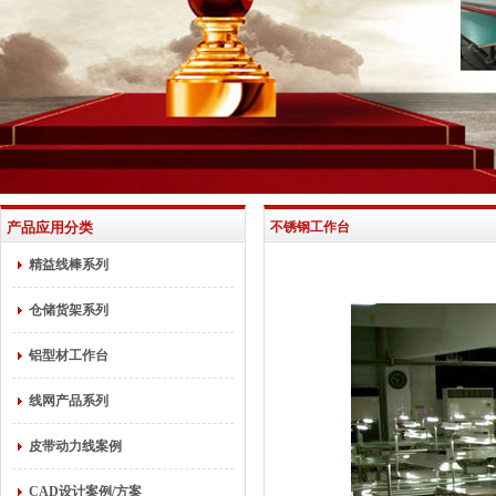
产品应用分类
不锈钢工作台
精益线棒系列
仓储货架系列
铝型材工作台
线网产品系列
皮带动力线案例
CAD设计案例/方案