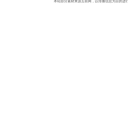
本站部分素材来源互联网，以传播信息为目的进