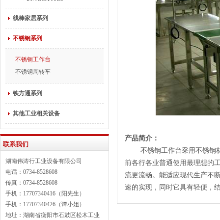
线棒家居系列
不锈钢系列
不锈钢工作台
不锈钢周转车
铁方通系列
其他工业相关设备
产品简介：
联系我们
不锈钢工作台
采用不锈钢
湖南伟涛行工业设备有限公司
前各行各业普通使用最理想的
电话：0734-8528608
流更流畅。能适应现代生产不
传真：0734-8528608
速的实现，同时它具有轻便，
手机：17707340416（阳先生）
手机：17707340426（谭小姐）
地址：湖南省衡阳市石鼓区松木工业