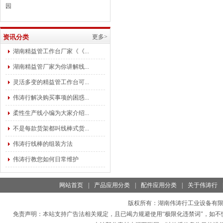
园
资讯分类
更多>
湖南精益管工作台厂家《《...
湖南精益管厂家为你讲解线...
灵活多变的精益管工作台可...
伟涛行解决购买事项的困惑...
柔性生产线小编为大家介绍...
不是每款货架都叫线棒式货...
伟涛行线棒的组装方法
伟涛行教您如何日常维护
网站首页
|
产品应用分类
|
配件应用分类
|
关于伟涛行
版权所有：
湖南伟涛行工业设备有
免责声明：本站支持广告法相关规定，且已竭力规避使用“极限化违禁词"，如不