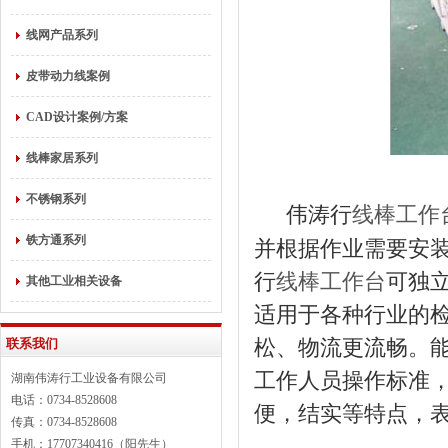
线网产品系列
皮带动力线案例
CAD设计案例/方案
线棒家居系列
不锈钢系列
伟涛行
线棒工作
铁方通系列
并根据作业需要安
行
线棒工作台
可独
其他工业相关设备
适用于各种行业的
松、物流更流畅。
联系我们
工作人员操作标准
湖南伟涛行工业设备有限公司
电话：0734-8528608
便，结实等特点，
传真：0734-8528608
手机：17707340416（阳先生）