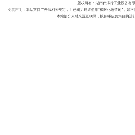
版权所有：
湖南伟涛行工业设备有
免责声明：本站支持广告法相关规定，且已竭力规避使用“极限化违禁词"，如不
本站部分素材来源互联网，以传播信息为目的进