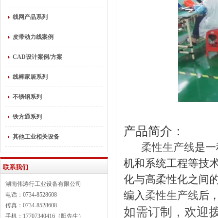
线网产品系列
皮带动力线案例
CAD设计案例/方案
线棒家居系列
不锈钢系列
铁方通系列
产品简介：
其他工业相关设备
柔性生产线
是一
机和系统工程等技
联系我们
化与高柔性化之间
湖南伟涛行工业设备有限公司
编入
柔性生产线
后
电话：0734-8528608
传真：0734-8528608
如需订制，欢迎
手机：17707340416（阳先生）