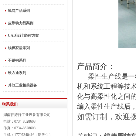
线网产品系列
皮带动力线案例
CAD设计案例/方案
线棒家居系列
不锈钢系列
产品简介：
铁方通系列
柔性生产线
是一
机和系统工程等技
其他工业相关设备
化与高柔性化之间
联系我们
编入
柔性生产线
后
如需订制，欢迎
湖南伟涛行工业设备有限公司
电话：0734-8528608
传真：0734-8528608
手机：17707340416（阳先生）