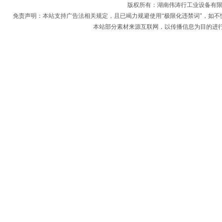
版权所有：
湖南伟涛行工业设备有
免责声明：本站支持广告法相关规定，且已竭力规避使用“极限化违禁词"，如不
本站部分素材来源互联网，以传播信息为目的进