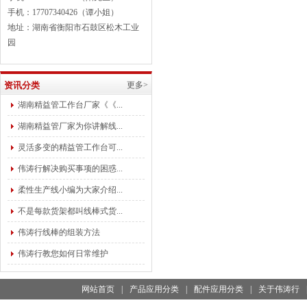
手机：17707340426（谭小姐）
地址：湖南省衡阳市石鼓区松木工业
园
资讯分类
更多>
湖南精益管工作台厂家《《...
湖南精益管厂家为你讲解线...
灵活多变的精益管工作台可...
伟涛行解决购买事项的困惑...
柔性生产线小编为大家介绍...
不是每款货架都叫线棒式货...
伟涛行线棒的组装方法
伟涛行教您如何日常维护
网站首页
|
产品应用分类
|
配件应用分类
|
关于伟涛行