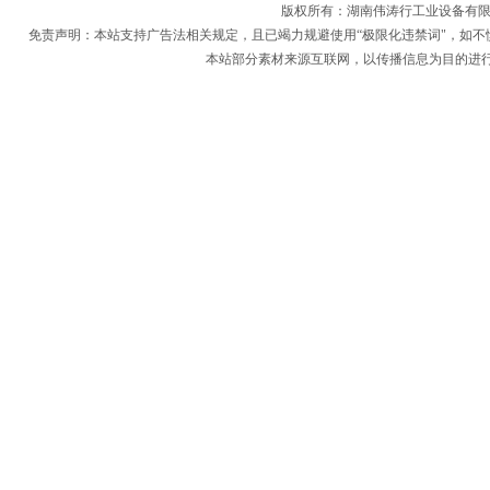
版权所有：
湖南伟涛行工业设备有
免责声明：本站支持广告法相关规定，且已竭力规避使用“极限化违禁词"，如不
本站部分素材来源互联网，以传播信息为目的进