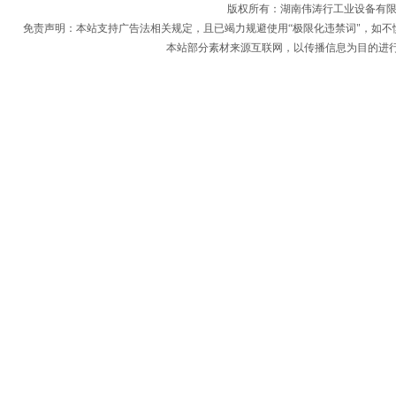
版权所有：
湖南伟涛行工业设备有
免责声明：本站支持广告法相关规定，且已竭力规避使用“极限化违禁词"，如不
本站部分素材来源互联网，以传播信息为目的进