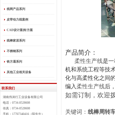
线网产品系列
皮带动力线案例
CAD设计案例/方案
线棒家居系列
产品简介：
不锈钢系列
柔性生产线
是一
铁方通系列
机和系统工程等技
其他工业相关设备
化与高柔性化之间
编入
柔性生产线
后
联系我们
如需订制，欢迎
湖南伟涛行工业设备有限公司
电话：0734-8528608
传真：0734-8528608
关键词：
线棒
周转
手机：17707340416（阳先生）