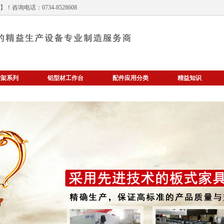
！咨询电话：0734-8528608
货架系列
铝型材工作台
配件应用分类
精益知识