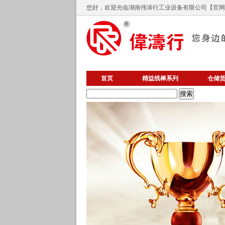
您好，欢迎光临
湖南伟涛行工业设备有限公司
【官网】
首页
精益线棒系列
仓储