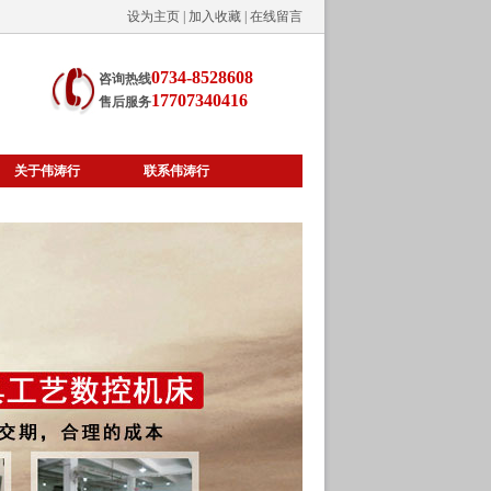
设为主页
|
加入收藏
|
在线留言
0734-8528608
咨询热线
17707340416
售后服务
关于伟涛行
联系伟涛行