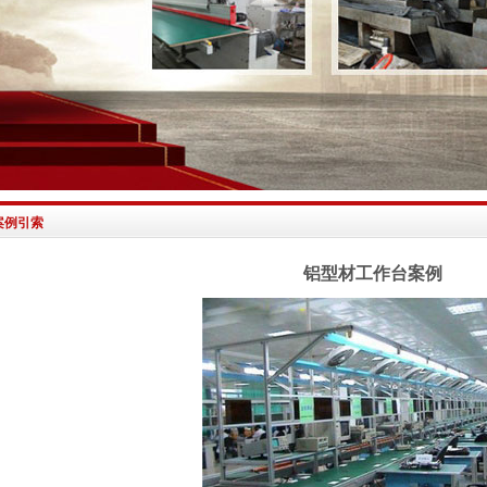
案例引索
铝型材工作台案例