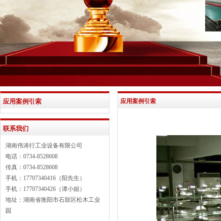
应用案例引索
应用案例引索
联系我们
湖南伟涛行工业设备有限公司
电话：0734-8528608
传真：0734-8528608
手机：17707340416（阳先生）
手机：17707340426（谭小姐）
地址：湖南省衡阳市石鼓区松木工业
园