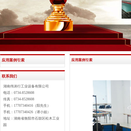
应用案例引索
应用案例引索
联系我们
湖南伟涛行工业设备有限公司
电话：0734-8528608
传真：0734-8528608
手机：17707340416（阳先生）
手机：17707340426（谭小姐）
地址：湖南省衡阳市石鼓区松木工业
园