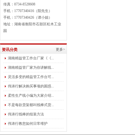
传真：0734-8528608
手机：17707340416（阳先生）
手机：17707340426（谭小姐）
地址：湖南省衡阳市石鼓区松木工业
园
资讯分类
更多>
湖南精益管工作台厂家《《...
湖南精益管厂家为你讲解线...
灵活多变的精益管工作台可...
伟涛行解决购买事项的困惑...
柔性生产线小编为大家介绍...
不是每款货架都叫线棒式货...
伟涛行线棒的组装方法
伟涛行教您如何日常维护