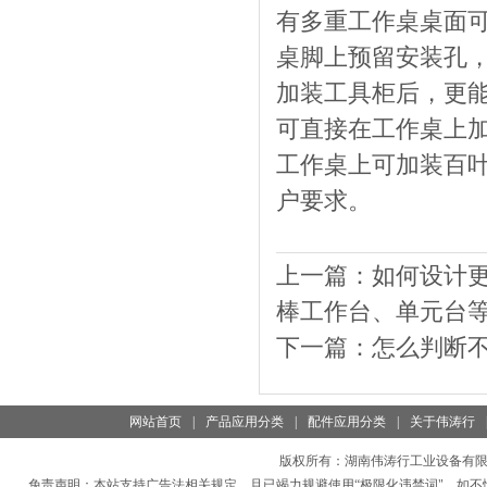
有多重工作桌桌面
桌脚上预留安装孔
加装工具柜后，更
可直接在工作桌上
工作桌上可加装百
户要求。
上一篇：
如何设计
棒工作台、单元台
下一篇：
怎么判断
网站首页
|
产品应用分类
|
配件应用分类
|
关于伟涛行
版权所有：
湖南伟涛行工业设备有
免责声明：本站支持广告法相关规定，且已竭力规避使用“极限化违禁词"，如不